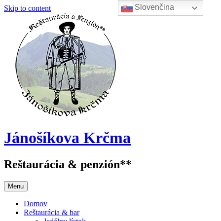
Slovenčina
Skip to content
Jánošíkova Krčma
Reštaurácia & penzión**
Menu
Domov
Reštaurácia & bar