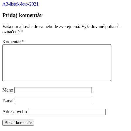
A3-lístok-leto-2021
Pridaj komentár
Vaša e-mailová adresa nebude zverejnená.
Vyžadované polia sú
označené
*
Komentár
*
Meno
E-mail
Adresa webu